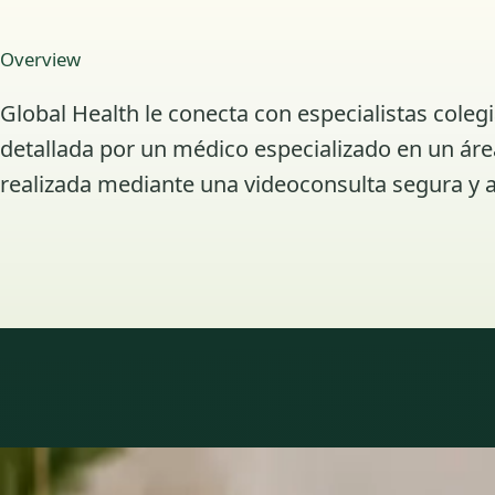
Overview
Global Health le conecta con especialistas coleg
detallada por un médico especializado en un área
realizada mediante una videoconsulta segura y a
Áreas de especialidad