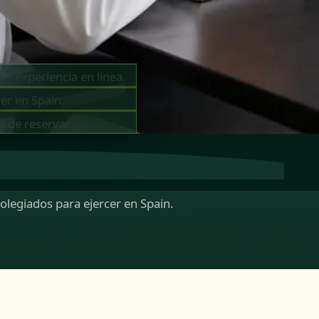
on experiencia en línea.
er en Spain.
s de reservar.
colegiados para ejercer en Spain.