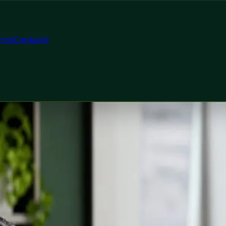
ros
Contacto