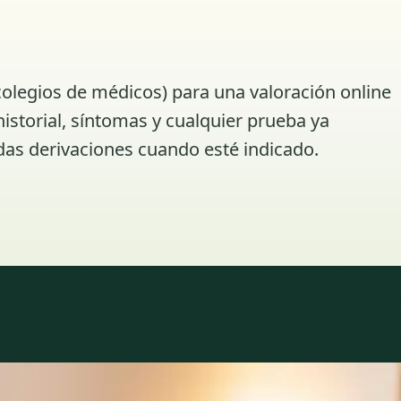
colegios de médicos) para una valoración online
istorial, síntomas y cualquier prueba ya
das derivaciones cuando esté indicado.