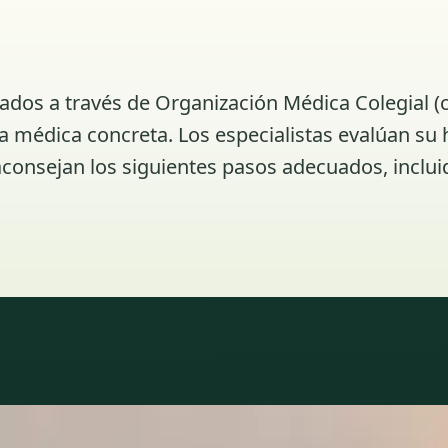
iados a través de Organización Médica Colegial (
 médica concreta. Los especialistas evalúan su h
consejan los siguientes pasos adecuados, inclui