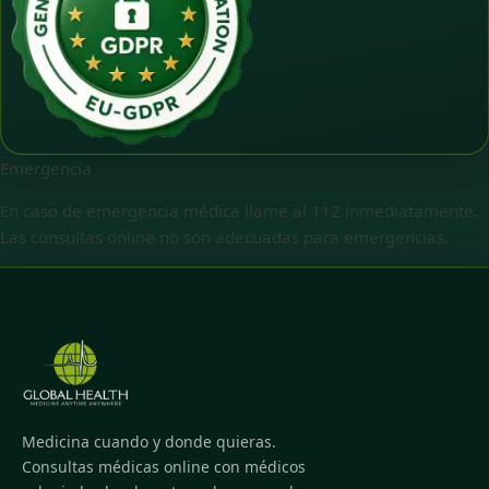
Emergencia
En caso de emergencia médica llame al 112 inmediatamente.
Las consultas online no son adecuadas para emergencias.
Medicina cuando y donde quieras.
Consultas médicas online con médicos