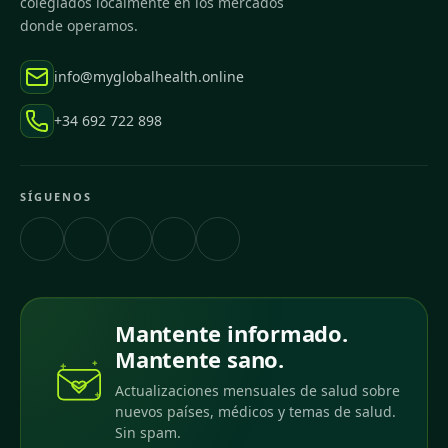
colegiados localmente en los mercados
donde operamos.
info@myglobalhealth.online
+34 692 722 898
SÍGUENOS
Mantente informado.
Mantente sano.
Actualizaciones mensuales de salud sobre
nuevos países, médicos y temas de salud.
Sin spam.