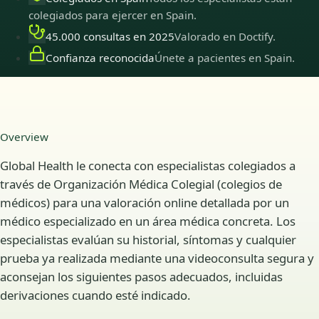
colegiados para ejercer en Spain.
45.000 consultas en 2025
Valorado en Doctify.
Confianza reconocida
Únete a pacientes en Spain.
Overview
Global Health le conecta con especialistas colegiados a
través de Organización Médica Colegial (colegios de
médicos) para una valoración online detallada por un
médico especializado en un área médica concreta. Los
especialistas evalúan su historial, síntomas y cualquier
prueba ya realizada mediante una videoconsulta segura y
aconsejan los siguientes pasos adecuados, incluidas
derivaciones cuando esté indicado.