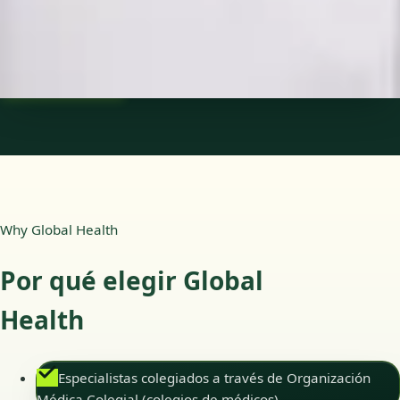
Idiomas
Spanish
Reservar cita
Ver perfil
Why Global Health
Por qué elegir Global
Health
Especialistas colegiados a través de Organización
Médica Colegial (colegios de médicos)