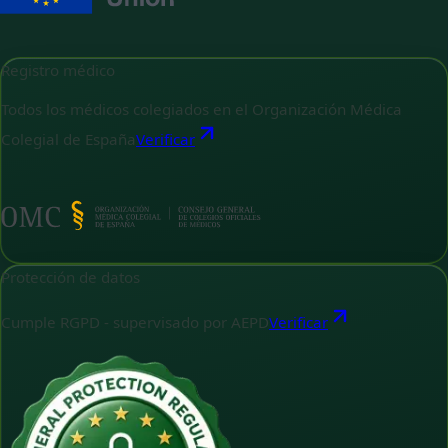
Registro médico
Todos los médicos colegiados en el Organización Médica
Colegial de España
Verificar
Protección de datos
Cumple RGPD - supervisado por AEPD
Verificar