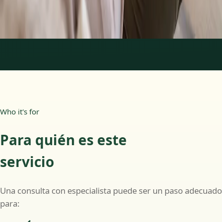
Más información
:
Psicología Clínica
Reservar cita
1
/
2
Who it's for
Para quién es este
servicio
Una consulta con especialista puede ser un paso adecuado
para: