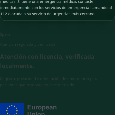
médicas. Si tiene una emergencia médica, contacte
inmediatamente con los servicios de emergencia llamando al
112 o acuda a su servicio de urgencias más cercano.
Spain
Atención regulada y verificada
Atención con licencia, verificada
localmente.
Registro, privacidad y orientación de emergencia para
pacientes que reservan en este mercado.