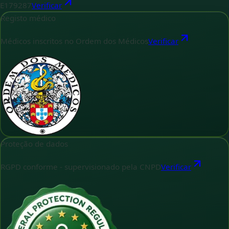
E179287
Verificar
Registo médico
Médicos inscritos no Ordem dos Médicos
Verificar
Proteção de dados
RGPD conforme - supervisionado pela CNPD
Verificar