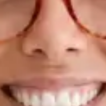
evidências, incluindo avaliação de GLP-1 Saúde mental —
ansiedade, depressão, gestão do stress e referenciação a
especialistas Atestados médicos, declarações e renovação de
receitas A sua abordagem: Cada consulta com o Dr. Figueira é
personalizada, baseada em evidências e realizada com o
mesmo padrão clínico que esperaria de uma consulta
presencial. Dedica tempo a ouvir, explica de forma clara e
assegura que sai da consulta com um plano concreto — não
apenas com uma receita.
Marcar com Tiago
Ver perfil
Filtros
1
/
3
Psicóloga Clínica
Beatriz Carvalho