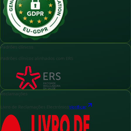
Padrões clínicos
Padrões clínicos alinhados com ERS
Reclamações
Livro de Reclamações Electrónico
Verificar