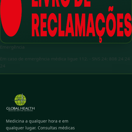
Emergência
Em caso de emergência médica ligue 112.
-
SNS 24: 808 24 24
24
Medicina a qualquer hora e em
qualquer lugar. Consultas médicas