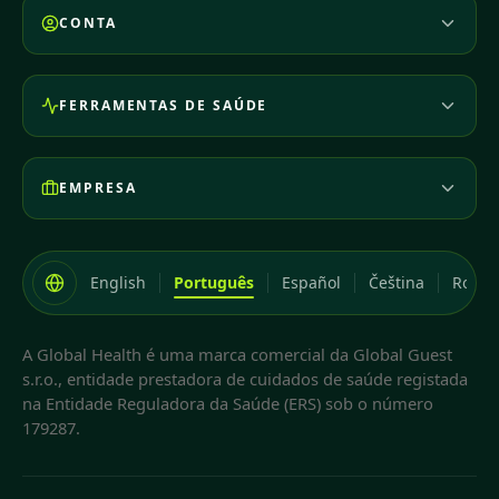
CONTA
FERRAMENTAS DE SAÚDE
EMPRESA
English
Português
Español
Čeština
Româ
A Global Health é uma marca comercial da Global Guest
s.r.o., entidade prestadora de cuidados de saúde registada
na Entidade Reguladora da Saúde (ERS) sob o número
179287.