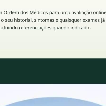
os em Ordem dos Médicos para uma avaliação onl
m o seu historial, sintomas e quaisquer exames j
cluindo referenciações quando indicado.