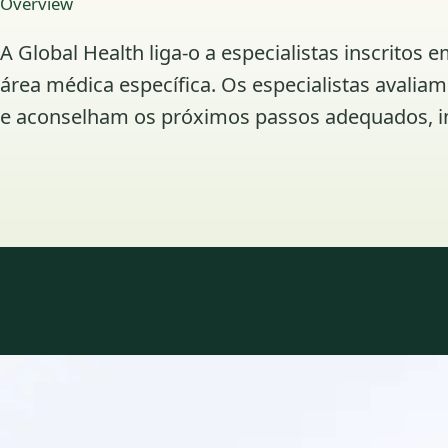
Overview
A Global Health liga-o a especialistas inscrit
área médica específica. Os especialistas avalia
e aconselham os próximos passos adequados, in
Áreas de especialidade