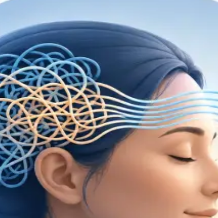
pecialidade disp