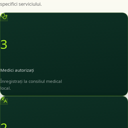
specifici serviciului.
3
Medici autorizați
Înregistrați la consiliul medical
local.
2