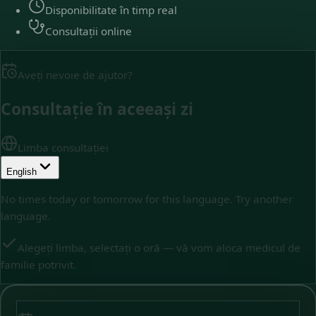
Disponibilitate în timp real
Consultații online
Aveți nevoie de ajutor?
Consultație în aceeași zi
Limba consultației
English
No times today or tomorrow for this language. Try another
language.
Alegeți limba, selectați o oră — vă vom aloca medicul de
familie potrivit.