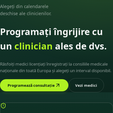
Alegeți din calendarele
deschise ale clinicienilor.
Programați îngrijire cu
un
clinician
ales de dvs.
Răsfoiți medici licențiați înregistrați la consiliile medicale
naționale din toată Europa și alegeți un interval disponibil.
Programează consultație
Vezi medici