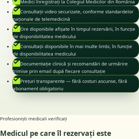
Medici înregistrați la Colegiul Medicilor din România
Consultații video securizate, conforme standardelor
naționale de telemedicină
Ore disponibile afișate în timpul rezervării, în funcție
de disponibilitatea medicului
Consultații disponibile în mai multe limbi, în funcție
de disponibilitatea medicului
Documentație clinică și recomandări de urmărire
trimise prin email după fiecare consultație
Prețuri transparente — fără costuri ascunse, fără
abonament obligatoriu
Profesioniști medicali verificați
Medicul pe care îl rezervați este