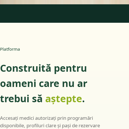
1
/
3
Platforma
Construită pentru
oameni care nu ar
trebui să
aștepte
.
Accesați medici autorizați prin programări
disponibile, profiluri clare și pași de rezervare