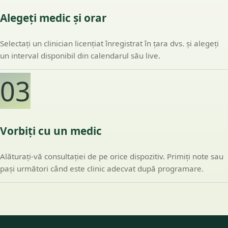
Alegeți medic și orar
Selectați un clinician licențiat înregistrat în țara dvs. și alegeți
un interval disponibil din calendarul său live.
03
Vorbiți cu un medic
Alăturați-vă consultației de pe orice dispozitiv. Primiți note sau
pași următori când este clinic adecvat după programare.