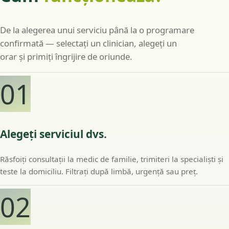
De la alegerea unui serviciu până la o programare
confirmată — selectați un clinician, alegeți un
orar și primiți îngrijire de oriunde.
01
Alegeți serviciul dvs.
Răsfoiți consultații la medic de familie, trimiteri la specialiști și
teste la domiciliu. Filtrați după limbă, urgență sau preț.
02