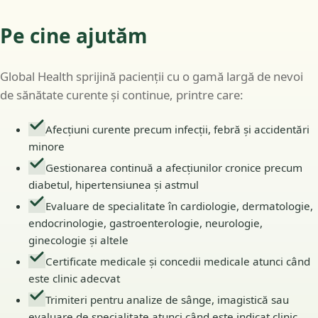
Pe cine ajutăm
Global Health sprijină pacienții cu o gamă largă de nevoi
de sănătate curente și continue, printre care:
Afecțiuni curente precum infecții, febră și accidentări
minore
Gestionarea continuă a afecțiunilor cronice precum
diabetul, hipertensiunea și astmul
Evaluare de specialitate în cardiologie, dermatologie,
endocrinologie, gastroenterologie, neurologie,
ginecologie și altele
Certificate medicale și concedii medicale atunci când
este clinic adecvat
Trimiteri pentru analize de sânge, imagistică sau
evaluare de specialitate atunci când este indicat clinic