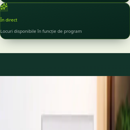
În direct
Locuri disponibile în funcție de program
Ce tratăm
Îngrijire pentru ce se
întâmplă cu adevărat.