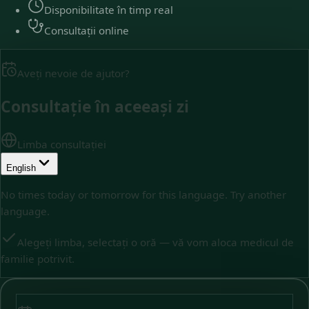
Disponibilitate în timp real
Consultații online
Aveți nevoie de ajutor?
Consultație în aceeași zi
Limba consultației
English
No times today or tomorrow for this language. Try another
language.
Alegeți limba, selectați o oră — vă vom aloca medicul de
familie potrivit.