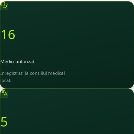
16
Medici autorizați
Înregistrați la consiliul medical
local.
5