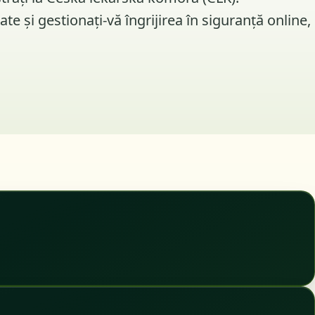
e și gestionați-vă îngrijirea în siguranță online,