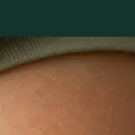
u ce se întâmpl