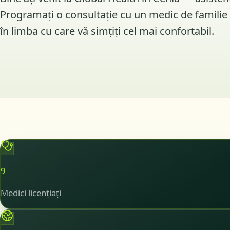
Programați o consultație cu un medic de familie sa
în limba cu care vă simțiți cel mai confortabil.
9
Medici licențiați