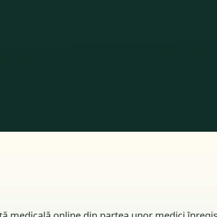
nță medicală online din partea unor medici înregi