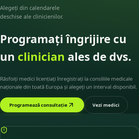
Alegeți din calendarele
deschise ale clinicienilor.
Programați îngrijire cu
un
clinician
ales de dvs.
Răsfoiți medici licențiați înregistrați la consiliile medicale
naționale din toată Europa și alegeți un interval disponibil.
Programează consultație
Vezi medici