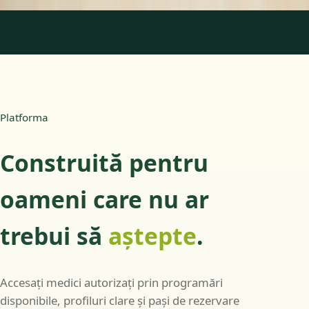
1
/
3
Platforma
Construită pentru
oameni care nu ar
trebui să
aștepte
.
Accesați medici autorizați prin programări
disponibile, profiluri clare și pași de rezervare