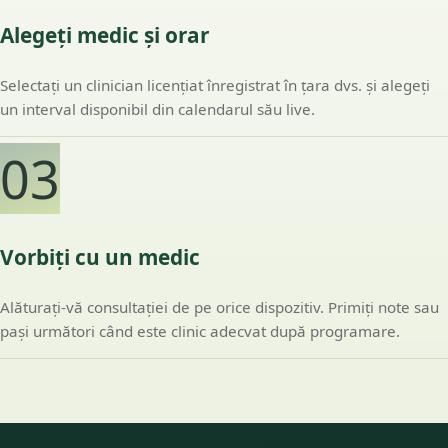
Alegeți medic și orar
Selectați un clinician licențiat înregistrat în țara dvs. și alegeți
un interval disponibil din calendarul său live.
03
Vorbiți cu un medic
Alăturați-vă consultației de pe orice dispozitiv. Primiți note sau
pași următori când este clinic adecvat după programare.