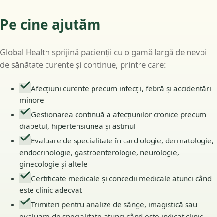
Pe cine ajutăm
Global Health sprijină pacienții cu o gamă largă de nevoi
de sănătate curente și continue, printre care:
Afecțiuni curente precum infecții, febră și accidentări
minore
Gestionarea continuă a afecțiunilor cronice precum
diabetul, hipertensiunea și astmul
Evaluare de specialitate în cardiologie, dermatologie,
endocrinologie, gastroenterologie, neurologie,
ginecologie și altele
Certificate medicale și concedii medicale atunci când
este clinic adecvat
Trimiteri pentru analize de sânge, imagistică sau
evaluare de specialitate atunci când este indicat clinic