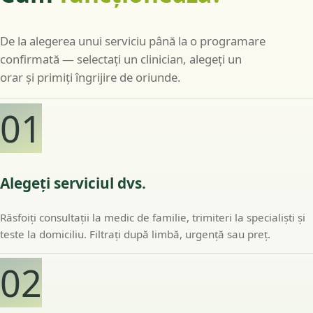
De la alegerea unui serviciu până la o programare
confirmată — selectați un clinician, alegeți un
orar și primiți îngrijire de oriunde.
01
Alegeți serviciul dvs.
Răsfoiți consultații la medic de familie, trimiteri la specialiști și
teste la domiciliu. Filtrați după limbă, urgență sau preț.
02