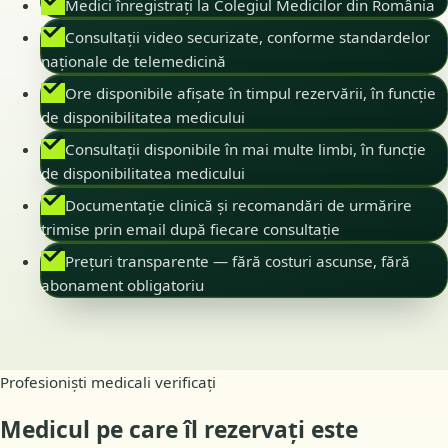
Medici înregistrați la Colegiul Medicilor din România
Consultații video securizate, conforme standardelor
naționale de telemedicină
Ore disponibile afișate în timpul rezervării, în funcție
de disponibilitatea medicului
Consultații disponibile în mai multe limbi, în funcție
de disponibilitatea medicului
Documentație clinică și recomandări de urmărire
trimise prin email după fiecare consultație
Prețuri transparente — fără costuri ascunse, fără
abonament obligatoriu
Profesioniști medicali verificați
Medicul pe care îl rezervați este