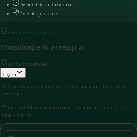
Disponibilitate în timp real
Consultații online
Aveți nevoie de ajutor?
Consultație în aceeași zi
Limba consultației
English
No times today or tomorrow for this language. Try another
language.
Alegeți limba, selectați o oră — vă vom aloca medicul de
familie potrivit.