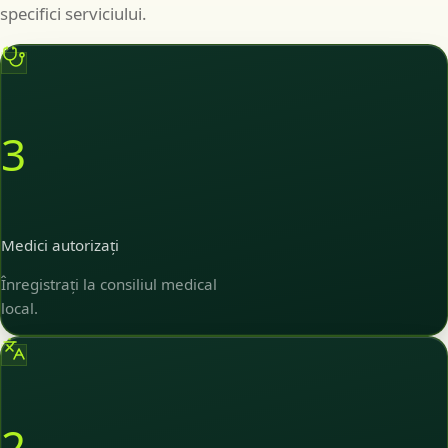
specifici serviciului.
3
Medici autorizați
Înregistrați la consiliul medical
local.
2