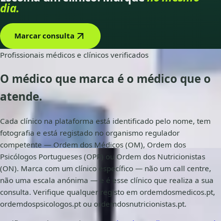
dia.
Marcar consulta
Profissionais médicos e clínicos verificados
O médico que marca é o médico que o
atende
.
Cada clínico na plataforma está identificado pelo nome, tem
fotografia e está registado no organismo regulador
competente — Ordem dos Médicos (OM), Ordem dos
Psicólogos Portugueses (OPP) ou Ordem dos Nutricionistas
(ON). Marca com um clínico específico — não um call centre,
não uma escala anónima — e é esse clínico que realiza a sua
consulta. Verifique qualquer registo em ordemdosmedicos.pt,
ordemdospsicologos.pt ou ordemdosnutricionistas.pt.