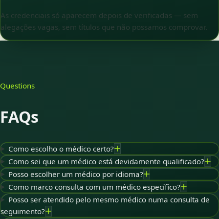
As credenciais só aparecem depois de verificadas — sem
alegações vagas, sem títulos que não possamos comprovar.
Questions
FAQs
Como escolho o médico certo?
Como sei que um médico está devidamente qualificado?
Posso escolher um médico por idioma?
Como marco consulta com um médico específico?
Posso ser atendido pelo mesmo médico numa consulta de
seguimento?