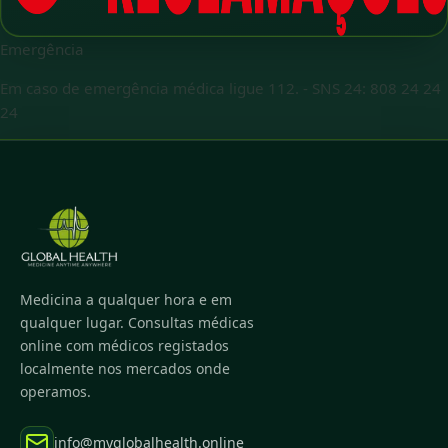
Emergência
Em caso de emergência médica ligue 112.
-
SNS 24: 808 24 24
24
Medicina a qualquer hora e em
qualquer lugar. Consultas médicas
online com médicos registados
localmente nos mercados onde
operamos.
info@myglobalhealth.online