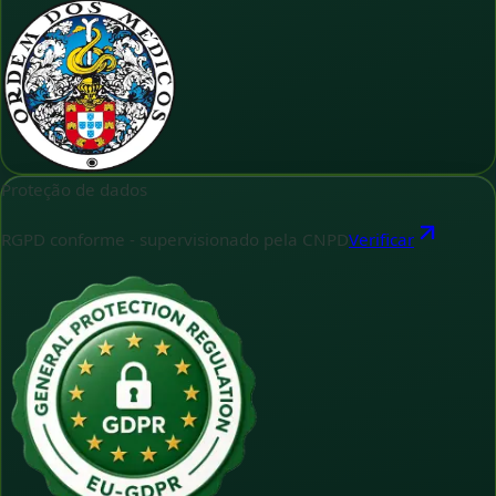
Proteção de dados
RGPD conforme - supervisionado pela CNPD
Verificar