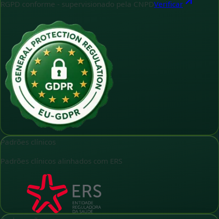
RGPD conforme - supervisionado pela CNPD
Verificar
Padrões clínicos
Padrões clínicos alinhados com ERS