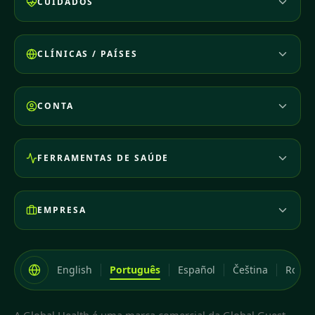
CUIDADOS
CLÍNICAS / PAÍSES
CONTA
FERRAMENTAS DE SAÚDE
EMPRESA
English
Português
Español
Čeština
Româ
A Global Health é uma marca comercial da Global Guest