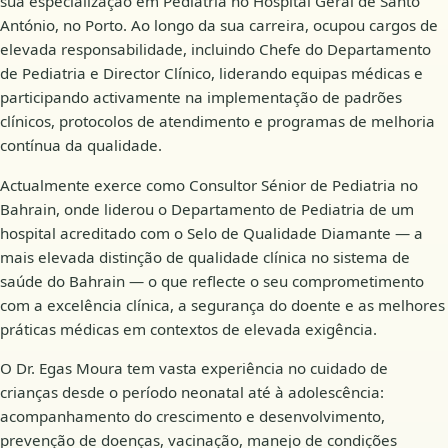
sua especialização em Pediatria no Hospital Geral de Santo
António, no Porto. Ao longo da sua carreira, ocupou cargos de
elevada responsabilidade, incluindo Chefe do Departamento
de Pediatria e Director Clínico, liderando equipas médicas e
participando activamente na implementação de padrões
clínicos, protocolos de atendimento e programas de melhoria
contínua da qualidade.
Actualmente exerce como Consultor Sénior de Pediatria no
Bahrain, onde liderou o Departamento de Pediatria de um
hospital acreditado com o Selo de Qualidade Diamante — a
mais elevada distinção de qualidade clínica no sistema de
saúde do Bahrain — o que reflecte o seu comprometimento
com a excelência clínica, a segurança do doente e as melhores
práticas médicas em contextos de elevada exigência.
O Dr. Egas Moura tem vasta experiência no cuidado de
crianças desde o período neonatal até à adolescência:
acompanhamento do crescimento e desenvolvimento,
prevenção de doenças, vacinação, manejo de condições