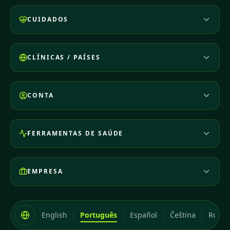
CUIDADOS
CLÍNICAS / PAÍSES
CONTA
FERRAMENTAS DE SAÚDE
EMPRESA
English
Português
Español
Čeština
Româ