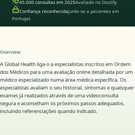
45.000 consultas em 2025
Avaliado no Doctify.
Confiança reconhecida
Junte-se a pacientes em
Portugal.
Overview
A Global Health liga-o a especialistas inscritos em Ordem
dos Médicos para uma avaliação online detalhada por um
médico especializado numa área médica específica. Os
especialistas avaliam o seu historial, sintomas e quaisquer
exames já realizados através de uma videoconsulta
segura e aconselham os próximos passos adequados,
incluindo referenciações quando indicado.