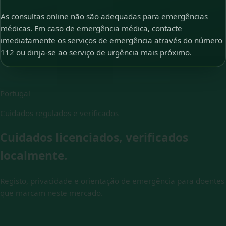
As consultas online não são adequadas para emergências
médicas. Em caso de emergência médica, contacte
imediatamente os serviços de emergência através do número
112 ou dirija-se ao serviço de urgência mais próximo.
Portugal
Cuidados regulados e verificados
Cuidados licenciados, verificados
localmente.
Registo, privacidade e orientação de emergência para doentes
que marcam neste mercado.