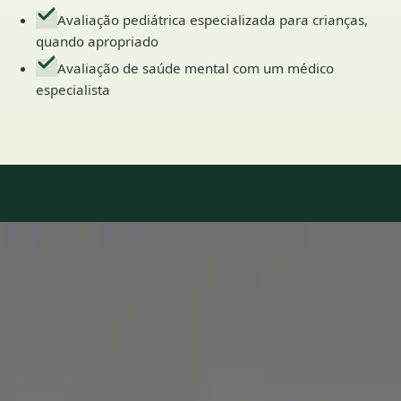
Avaliação pediátrica especializada para crianças,
quando apropriado
Avaliação de saúde mental com um médico
especialista
Our Team
7 · Especialistas em Portugal
Especialistas registados nos conselhos médicos nacionais.
1
/
2