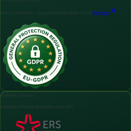
RGPD conforme - supervisionado pela CNPD
Verificar
Padrões clínicos
Padrões clínicos alinhados com ERS