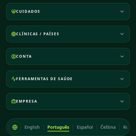
CUIDADOS
CLÍNICAS / PAÍSES
CONTA
FERRAMENTAS DE SAÚDE
EMPRESA
English
Português
Español
Čeština
Româ