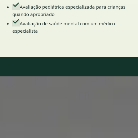
Avaliação pediátrica especializada para crianças,
quando apropriado
Avaliação de saúde mental com um médico
especialista
Our Team
7 · Especialistas em Portugal
Especialistas registados nos conselhos médicos nacionais.
1
/
2