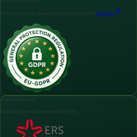
RGPD conforme - supervisionado pela CNPD
Verificar
Padrões clínicos
Padrões clínicos alinhados com ERS