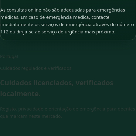
As consultas online não são adequadas para emergências
médicas. Em caso de emergência médica, contacte
imediatamente os serviços de emergência através do número
112 ou dirija-se ao serviço de urgência mais próximo.
Portugal
Cuidados regulados e verificados
Cuidados licenciados, verificados
localmente.
Registo, privacidade e orientação de emergência para doentes
que marcam neste mercado.