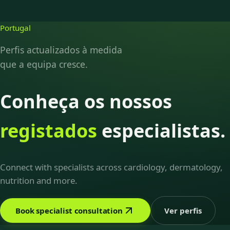
Portugal
Perfis actualizados à medida
que a equipa cresce.
Conheça os nossos
registados
especialistas.
Connect with specialists across cardiology, dermatology,
nutrition and more.
Book specialist consultation
Ver perfis