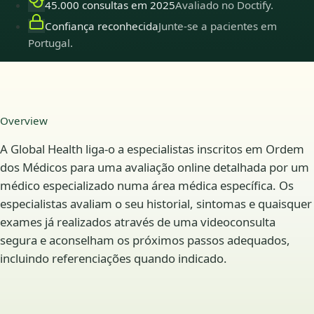
45.000 consultas em 2025
Avaliado no Doctify.
Confiança reconhecida
Junte-se a pacientes em
Portugal.
Overview
A Global Health liga-o a especialistas inscritos em Ordem
dos Médicos para uma avaliação online detalhada por um
médico especializado numa área médica específica. Os
especialistas avaliam o seu historial, sintomas e quaisquer
exames já realizados através de uma videoconsulta
segura e aconselham os próximos passos adequados,
incluindo referenciações quando indicado.