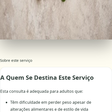
Confirmação imediata por email
Resumo da consulta incluído
Marcar este serviço
Pagamento seguro · pagamentos processados pela Stripe
Sobre este serviço
A Quem Se Destina Este Serviço
Esta consulta é adequada para adultos que:
Têm dificuldade em perder peso apesar de
alterações alimentares e de estilo de vida