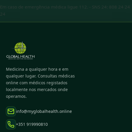
Em caso de emergência médica ligue 112.
-
SNS 24: 808 24 24
24
Medicina a qualquer hora e em
qualquer lugar. Consultas médicas
online com médicos registados
localmente nos mercados onde
operamos.
info@myglobalhealth.online
+351 919990810