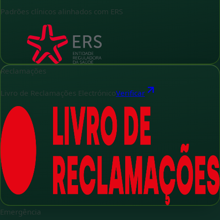
Padrões clínicos alinhados com ERS
Reclamações
Livro de Reclamações Electrónico
Verificar
Emergência