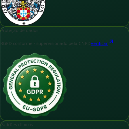
Proteção de dados
RGPD conforme - supervisionado pela CNPD
Verificar
Padrões clínicos