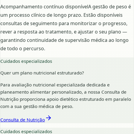
Acompanhamento contínuo disponívelA gestão de peso é
um processo clínico de longo prazo. Estão disponíveis
consultas de seguimento para monitorizar o progresso,
rever a resposta ao tratamento, e ajustar o seu plano —
garantindo continuidade de supervisão médica ao longo
de todo o percurso.
Cuidados especializados
Quer um plano nutricional estruturado?
Para avaliação nutricional especializada dedicada e
planeamento alimentar personalizado, a nossa Consulta de
Nutrição proporciona apoio dietético estruturado em paralelo
com a sua gestão médica de peso.
Consulta de Nutrição
Cuidados especializados