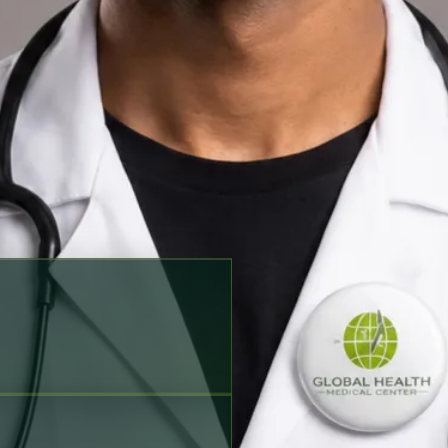
ulta y las opciones de reserva
n
Spanish, English, Hindi,
fil verificado