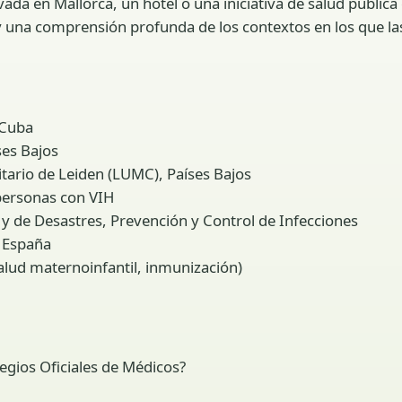
da en Mallorca, un hotel o una iniciativa de salud pública 
y una comprensión profunda de los contextos en los que l
 Cuba
ses Bajos
ario de Leiden (LUMC), Países Bajos
 personas con VIH
y de Desastres, Prevención y Control de Infecciones
 España
alud maternoinfantil, inmunización)
legios Oficiales de Médicos?