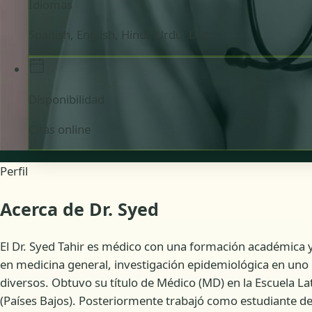
Idiomas
Spanish, English, Hindi, Urdu, Dutch
Disponibilidad
Citas online
Perfil
Acerca de Dr. Syed
El Dr. Syed Tahir es médico con una formación académica y
en medicina general, investigación epidemiológica en uno
diversos. Obtuvo su título de Médico (MD) en la Escuela 
(Países Bajos). Posteriormente trabajó como estudiante d