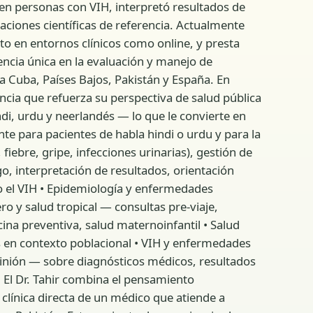
en personas con VIH, interpretó resultados de
aciones científicas de referencia. Actualmente
o en entornos clínicos como online, y presta
ncia única en la evaluación y manejo de
a Cuba, Países Bajos, Pakistán y España. En
ia que refuerza su perspectiva de salud pública
ndi, urdu y neerlandés — lo que le convierte en
te para pacientes de habla hindi o urdu y para la
ebre, gripe, infecciones urinarias), gestión de
o, interpretación de resultados, orientación
o el VIH • Epidemiología y enfermedades
o y salud tropical — consultas pre-viaje,
ina preventiva, salud maternoinfantil • Salud
s en contexto poblacional • VIH y enfermedades
pinión — sobre diagnósticos médicos, resultados
 El Dr. Tahir combina el pensamiento
clínica directa de un médico que atiende a