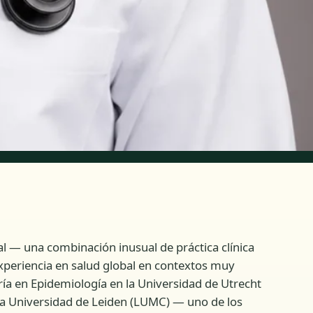
al — una combinación inusual de práctica clínica
xperiencia en salud global en contextos muy
ía en Epidemiología en la Universidad de Utrecht
la Universidad de Leiden (LUMC) — uno de los