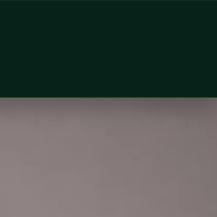
al Health Spain. Book an online video consultation.