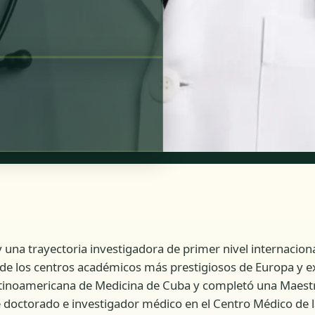
 una trayectoria investigadora de primer nivel internacion
 de los centros académicos más prestigiosos de Europa y e
Latinoamericana de Medicina de Cuba y completó una Maestr
e doctorado e investigador médico en el Centro Médico de 