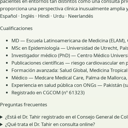
pacientes en entornos tan distintos como una consulta priva
proporciona una perspectiva clínica inusualmente amplia 
Español · Inglés · Hindi · Urdu · Neerlandés
Cualificaciones
MD — Escuela Latinoamericana de Medicina (ELAM),
MSc en Epidemiología — Universidad de Utrecht, Paí
Investigador médico (PhD) — Centro Médico Universit
Publicaciones científicas — riesgo cardiovascular en
Formación avanzada: Salud Global, Medicina Tropical 
Médico — Medcare Medical Care, Palma de Mallorca,
Experiencia en salud pública con ONGs — Pakistán (s
Registrado en CGCOM (nº 61323)
Preguntas frecuentes
¿Está el Dr. Tahir registrado en el Consejo General de Co
¿Qué trata el Dr. Tahir en consulta online?