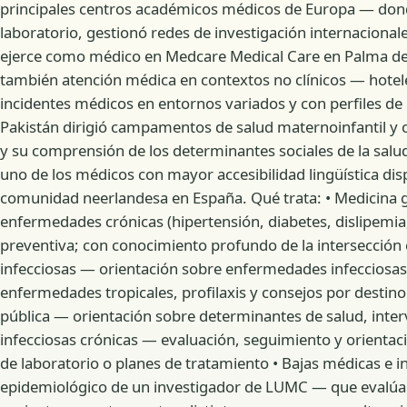
principales centros académicos médicos de Europa — donde
laboratorio, gestionó redes de investigación internacional
ejerce como médico en Medcare Medical Care en Palma de M
también atención médica en contextos no clínicos — hotele
incidentes médicos en entornos variados y con perfiles de 
Pakistán dirigió campamentos de salud maternoinfantil y
y su comprensión de los determinantes sociales de la salud.
uno de los médicos con mayor accesibilidad lingüística dis
comunidad neerlandesa en España. Qué trata: • Medicina ge
enfermedades crónicas (hipertensión, diabetes, dislipemia
preventiva; con conocimiento profundo de la intersección
infecciosas — orientación sobre enfermedades infecciosas, 
enfermedades tropicales, profilaxis y consejos por destino
pública — orientación sobre determinantes de salud, inte
infecciosas crónicas — evaluación, seguimiento y orientac
de laboratorio o planes de tratamiento • Bajas médicas e i
epidemiológico de un investigador de LUMC — que evalúa el 