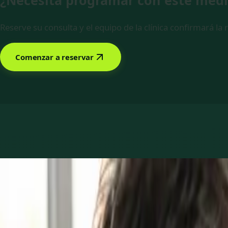
¿Necesita programar con este méd
Reserve su consulta y el equipo de la clínica confirmará la 
Comenzar a reservar
Reservar con Dr. Syed Tahir
Servicios ofreci