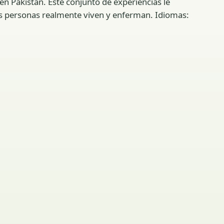
en Pakistán. Este conjunto de experiencias le
as personas realmente viven y enferman. Idiomas: