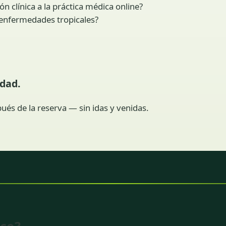
n clínica a la práctica médica online?
y enfermedades tropicales?
idad.
ués de la reserva — sin idas y venidas.